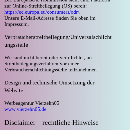
zur Online-Streitbeilegung (OS) bereit:
https://ec.europa.eu/consumers/odr/
.
Unsere E-Mail-Adresse finden Sie oben im
Impressum.
Verbraucher­streit­beilegung/Universal­schlicht
ungs­stelle
Wir sind nicht bereit oder verpflichtet, an
Streitbeilegungsverfahren vor einer
Verbraucherschlichtungsstelle teilzunehmen.
Design und technische Umsetzung der
Website
Werbeagentur Vierzehn05
www.vierzehn05.de
Disclaimer – rechtliche Hinweise