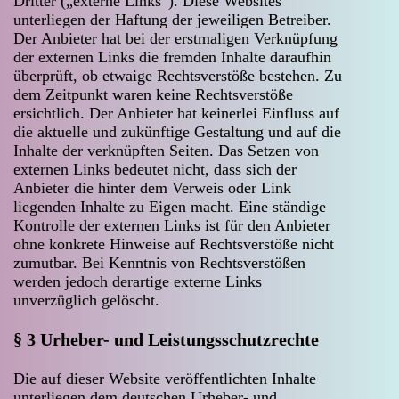
Dritter („externe Links“). Diese Websites
unterliegen der Haftung der jeweiligen Betreiber.
Der Anbieter hat bei der erstmaligen Verknüpfung
der externen Links die fremden Inhalte daraufhin
überprüft, ob etwaige Rechtsverstöße bestehen. Zu
dem Zeitpunkt waren keine Rechtsverstöße
ersichtlich. Der Anbieter hat keinerlei Einfluss auf
die aktuelle und zukünftige Gestaltung und auf die
Inhalte der verknüpften Seiten. Das Setzen von
externen Links bedeutet nicht, dass sich der
Anbieter die hinter dem Verweis oder Link
liegenden Inhalte zu Eigen macht. Eine ständige
Kontrolle der externen Links ist für den Anbieter
ohne konkrete Hinweise auf Rechtsverstöße nicht
zumutbar. Bei Kenntnis von Rechtsverstößen
werden jedoch derartige externe Links
unverzüglich gelöscht.
§ 3 Urheber- und Leistungsschutzrechte
Die auf dieser Website veröffentlichten Inhalte
unterliegen dem deutschen Urheber- und