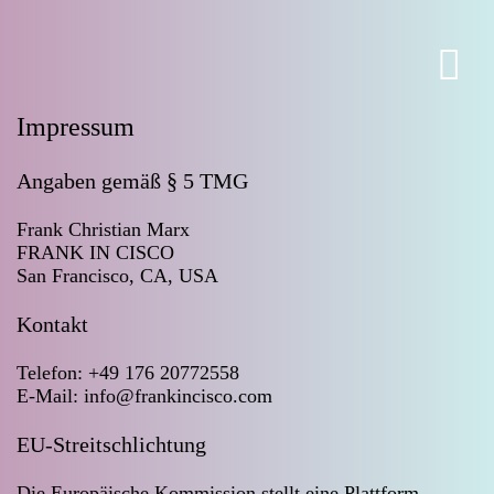
Home
Touren
Über Frankincisco
Impressum
Kontakt
Angaben gemäß § 5 TMG
Gruppentour buchen
Frank Christian Marx
FRANK IN CISCO
San Francisco, CA, USA
Kontakt
Telefon: +49 176 20772558
E-Mail: info@frankincisco.com
EU-Streitschlichtung
Die Europäische Kommission stellt eine Plattform